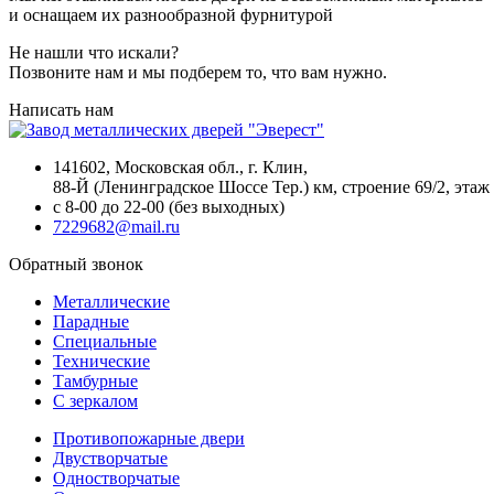
и оснащаем их разнообразной фурнитурой
Не нашли что искали?
Позвоните нам и мы подберем то, что вам нужно.
Написать нам
141602, Московская обл., г. Клин,
88-Й (Ленинградское Шоссе Тер.) км, строение 69/2, этаж 
с 8-00 до 22-00 (без выходных)
7229682@mail.ru
Обратный звонок
Металлические
Парадные
Специальные
Технические
Тамбурные
С зеркалом
Противопожарные двери
Двустворчатые
Одностворчатые