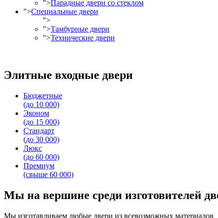
">
Парадные двери со стеклом
">
Специальные двери
">
">
Тамбурные двери
">
Технические двери
Элитные входные двери
Бюджетные
(до 10 000)
Эконом
(до 15 000)
Стандарт
(до 30 000)
Люкс
(до 60 000)
Премиум
(свыше 60 000)
Мы на вершине среди изготовителей дв
Мы изготавливаем любые двери из всевозможных материалов