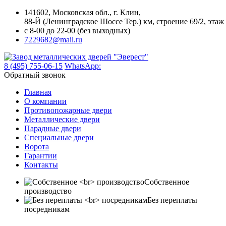
141602, Московская обл., г. Клин,
88-Й (Ленинградское Шоссе Тер.) км, строение 69/2, этаж 
с 8-00 до 22-00 (без выходных)
7229682@mail.ru
8 (495) 755-06-15
WhatsApp:
Обратный звонок
Главная
О компании
Противопожарные двери
Металлические двери
Парадные двери
Специальные двери
Ворота
Гарантии
Контакты
Собственное
производство
Без переплаты
посредникам