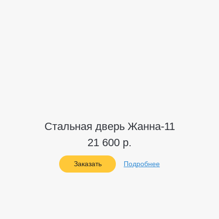
Стальная дверь Жанна-11
21 600 р.
Заказать
Подробнее