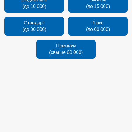
(до 10 000)
(до 15 000)
Стандарт
Люкс
(до 30 000)
(до 60 000)
Премиум
(свыше 60 000)