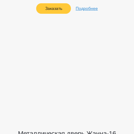
Заказать
Подробнее
Металлическая дверь Жанна-16