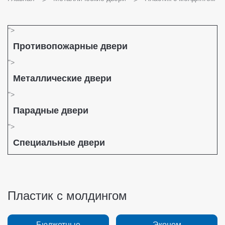
">
Противопожарные двери
">
Металлические двери
">
Парадные двери
">
Специальные двери
Пластик с молдингом
Бюджетные
Эконом